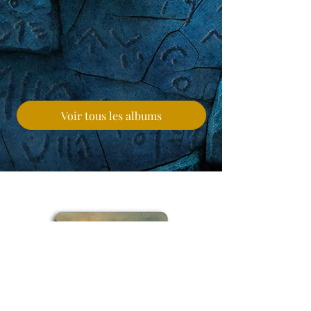
Voir tous les albums
🎁 Envie d'offrir mais vous ne savez