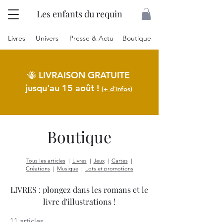
Les enfants du requin
Livres
Univers
Presse & Actu
Boutique
🐝 LIVRAISON GRATUITE
jusqu'au 15 août
!
(+ d'infos)
Boutique
Tous les articles
|
Livres
|
Jeux
|
Cartes
|
Créations
|
Musique
|
Lots et promotions
LIVRES : plongez dans les romans et le
livre d'illustrations !
11 articles