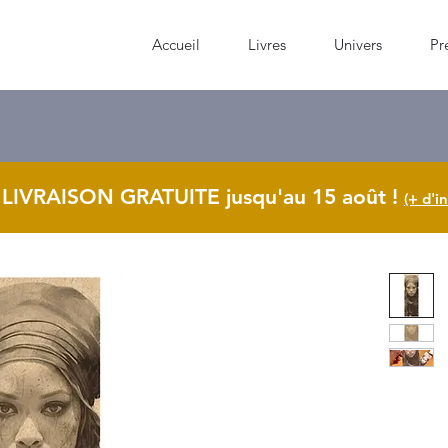
Accueil
Livres
Univers
Pr
 LIVRAISON GRATUITE jusqu'au 15 août
!
(+ d'in