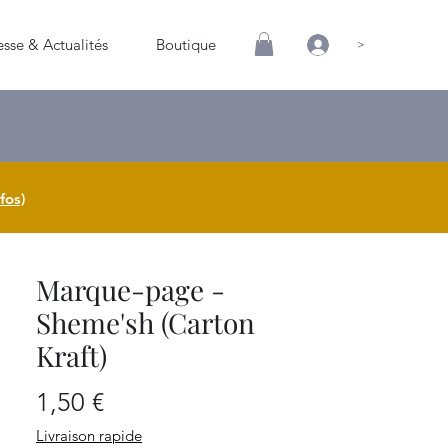
esse & Actualités
Boutique
>
fos)
Marque-page -
Sheme'sh (Carton
Kraft)
Prix
1,50 €
Livraison rapide