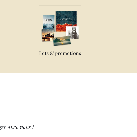
Lots & promotions
ger avec vous !